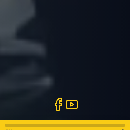
0:00
2:30