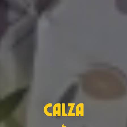
Calza
&